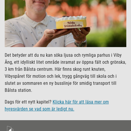
Det betyder att du nu kan söka ljusa och rymliga parhus i Viby
Äng, ett idylliskt litet område inramat av öppna fält och grönska,
3 km från Bålsta centrum. Här finns skog runt knuten,
Vibyspåret för motion och lek, trygg gångväg till skola och i
slutet av sommaren en ny busslinje för smidig transport till
Bålsta station.
Dags för ett nytt kapitel?
Klicka här för att läsa mer om
hyresvärden se vad som är ledigt nu.