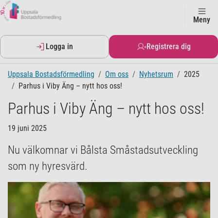
Meny
Logga in
Registrera dig
Uppsala Bostadsförmedling
Om oss
Nyhetsrum
2025
Parhus i Viby Äng – nytt hos oss!
Parhus i Viby Äng – nytt hos oss!
19 juni 2025
Nu välkomnar vi Bålsta Småstadsutveckling
som ny hyresvärd.