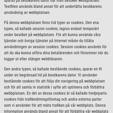
sparas på besökarens dator när man besöker webbplatsen.
Textfilen används bland annat för att underlätta besökarens
användning av webbplatsen.
På denna webbplatsen finns två typer av cookies. Den ena
typen, så kallade
session cookies
, lagras endast temporärt
under besöket på webbplatsen. För att kunna använda våra
tjänster och övriga tjänster på Internet måste du tillåta
användningen av session cookies. Session cookies används för
att du ska kunna utföra dina betalärenden och försvinner när du
loggar ut eller stänger webbläsaren.
Den andra typen, så kallade bestående cookies, sparar en fil
under en begränsad tid på besökarens dator. Vi använder
bestående cookies för att följa din navigering på webbplatsen
och för att samla in statistik i syfte att optimera och förbättra
webbplatsen. En del av dessa cookies är så kallade tredjeparts-
cookies från trafikmätningsföretag och andra externa parter
som vi använder för att mäta trafiken på vår webbplats. Denna
information används bland annat för att förbättra vår webbplats