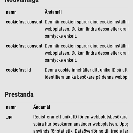
namn
Ändamål
cookiefirst-consent
Den här cookien sparar dina cookie-inställning
webbplatsen. Du kan ändra dessa eller dra till
samtycke enkelt.
cookiefirst-consent
Den här cookien sparar dina cookie-inställning
webbplatsen. Du kan ändra dessa eller dra till
samtycke enkelt.
cookiefirst-id
Denna cookie innehåller ditt unika ID så att C
identifiera unika besökare på denna webbplat
Prestanda
namn
Ändamål
_ga
Registrerar ett unikt ID för en webbplatsbesökare fö
spåra hur besökaren använder webbplatsen. Uppgif
används för statistik. Dataöverföring till tredje land