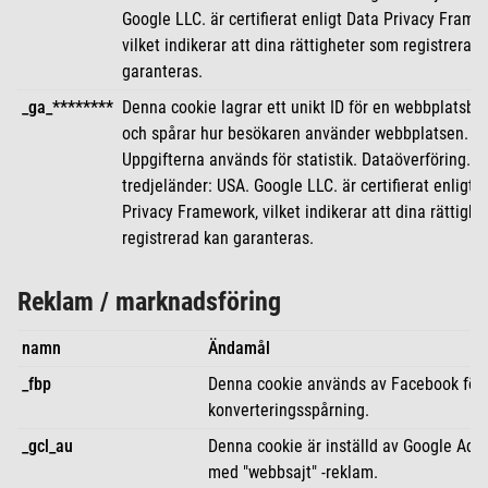
Google LLC. är certifierat enligt Data Privacy Frame
vilket indikerar att dina rättigheter som registrerad
garanteras.
_ga_********
Denna cookie lagrar ett unikt ID för en webbplatsbe
och spårar hur besökaren använder webbplatsen.
Uppgifterna används för statistik. Dataöverföring. til
tredjeländer: USA. Google LLC. är certifierat enligt 
Privacy Framework, vilket indikerar att dina rättigh
registrerad kan garanteras.
Reklam / marknadsföring
namn
Ändamål
_fbp
Denna cookie används av Facebook för
konverteringsspårning.
_gcl_au
Denna cookie är inställd av Google Ads
med "webbsajt" -reklam.