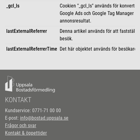
_gcl_ls
Cookien "_gcl_ls" används för konverter
Google Ads och Google Tag Manager för
annonsresultat.
lastExternalReferrer
Denna artikel används för att fastställa 
besök.
lastExternalReferrerTime
Det här objektet används för besökares
KONTAKT
Kundservice: 0771-71 00 00
E-post:
info@bostad.uppsala.se
Frågor och svar
Kontakt & öppettider