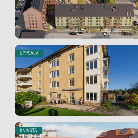
UPPSALA
KNIVSTA