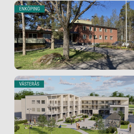
ENKÖPING
VÄSTERÅS