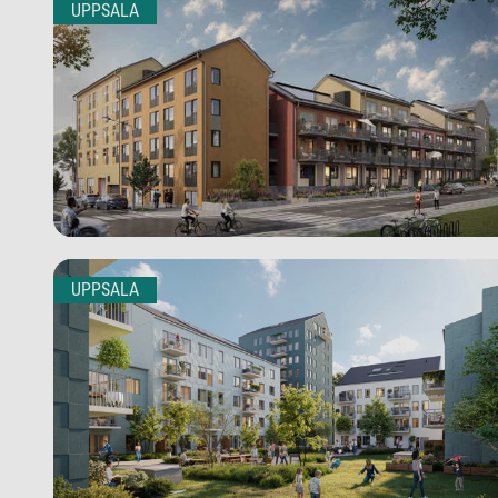
UPPSALA
UPPSALA