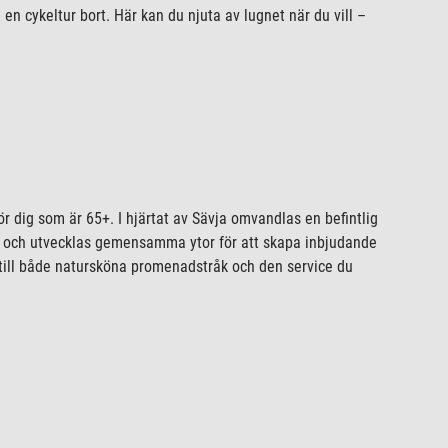
n cykeltur bort. Här kan du njuta av lugnet när du vill –
r dig som är 65+. I hjärtat av Sävja omvandlas en befintlig
 och utvecklas gemensamma ytor för att skapa inbjudande
till både natursköna promenadstråk och den service du