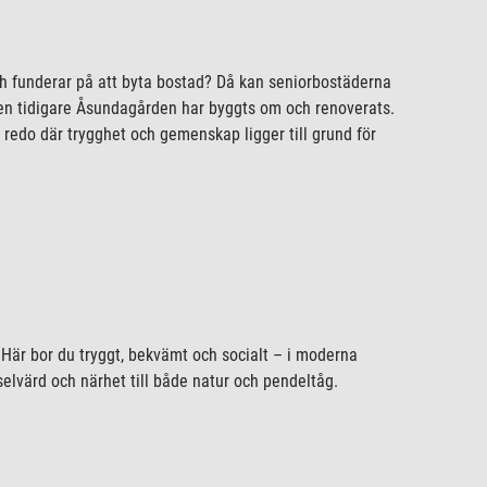
 och funderar på att byta bostad? Då kan seniorbostäderna
en tidigare Åsundagården har byggts om och renoverats.
redo där trygghet och gemenskap ligger till grund för
! Här bor du tryggt, bekvämt och socialt – i moderna
selvärd och närhet till både natur och pendeltåg.