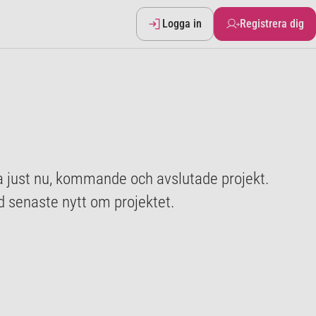
Logga in
Registrera dig
 just nu, kommande och avslutade projekt.
 senaste nytt om projektet.