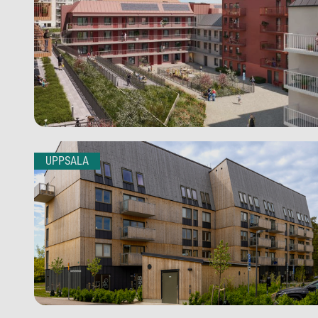
UPPSALA