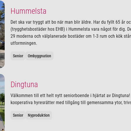
Hummelsta
Det ska var tryggt att bo när man blir äldre. Har du fyllt 65 år
(trygghetsbostäder hos EHB) i Hummelsta vara något för dig. D
29 moderna och välplanerade bostäder om 1-3 rum och kök står 
utformningen.
Senior
Ombyggnation
Dingtuna
Välkommen till ett helt nytt seniorboende i hjärtat av Dingtuna
kooperativa hyresrätter med tillgång till gemensamma ytor, triv
Senior
Nyproduktion