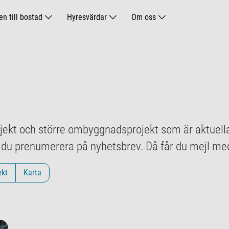
n till bostad
Hyresvärdar
Om oss
jekt och större ombyggnadsprojekt som är aktuella
 du prenumerera på nyhetsbrev. Då får du mejl med
ekt
Karta