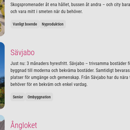
Skogspromenader åt ena hållet, bussen åt andra – och city bara e
och vara mitt i smeten när du behöver.
Vanligt boende
Nyproduktion
Sävjabo
Just nu: 3 månaders hyresfritt. Sävjabo – trivsamma bostäder fö
byggnad till moderna och bekväma bostäder. Samtidigt bevaras
platser för umgänge och gemenskap. Från Sävjabo har du nära 
behöver för en bekväm och enkel vardag.
Senior
Ombyggnation
Ångloket