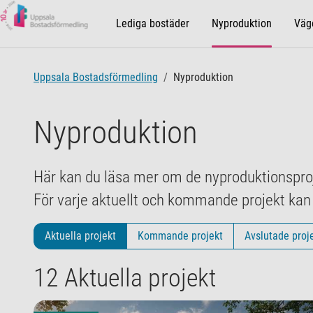
Lediga bostäder
Nyproduktion
Väge
Uppsala Bostadsförmedling
Nyproduktion
Nyproduktion
Här kan du läsa mer om de nyproduktionspro
För varje aktuellt och kommande projekt kan
Aktuella projekt
Kommande projekt
Avslutade proj
12 Aktuella projekt