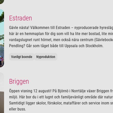
Estraden
Gävle nästa! Välkommen till Estraden – nyproducerade hyresläg
här är en hemmaplan för dig som vill ha lite mer bostad, lite 
vardagslugnet runt hörnet, men också nära centrum (Gävleboc
Pendling? Går som tåget både till Uppsala och Stockholm.
Vanligt boende
Nyproduktion
Briggen
Öppen visning 12 augusti! På Björnö i Norrtälje växer Briggen 
miljö. Här bor du i ett lugnt och familjevänligt område där natur
Samtidigt ligger skolor, förskolor, mataffärer och service inom 
eller buss.