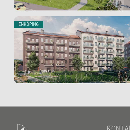
ENKÖPING
KONTA