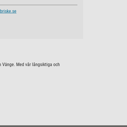
briske.se
ch Vänge. Med vår långsiktiga och