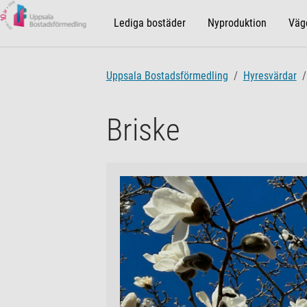
Lediga bostäder
Nyproduktion
Väge
Uppsala Bostadsförmedling
Hyresvärdar
Briske