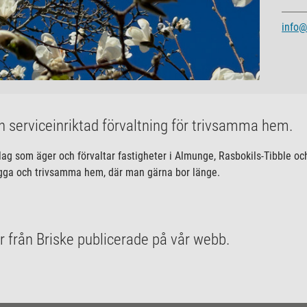
info@
ch serviceinriktad förvaltning för trivsamma hem.
olag som äger och förvaltar fastigheter i Almunge, Rasbokils-Tibble o
trygga och trivsamma hem, där man gärna bor länge.
r från Briske publicerade på vår webb.