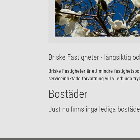
Briske Fastigheter - långsiktig o
Briske Fastigheter är ett mindre fastighetsb
serviceinriktade förvaltning vill vi erbjuda 
Bostäder
Just nu finns inga lediga bostäde