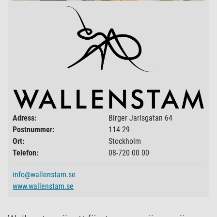
Adress:
Birger Jarlsgatan 64
Postnummer:
114 29
Ort:
Stockholm
Telefon:
08-720 00 00
info@wallenstam.se
www.wallenstam.se