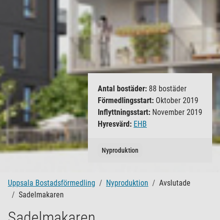
Antal bostäder:
88 bostäder
Förmedlingsstart:
Oktober 2019
Inflyttningsstart:
November 2019
Hyresvärd:
EHB
Nyproduktion
Uppsala Bostadsförmedling
Nyproduktion
Avslutade
Sadelmakaren
Sadelmakaren