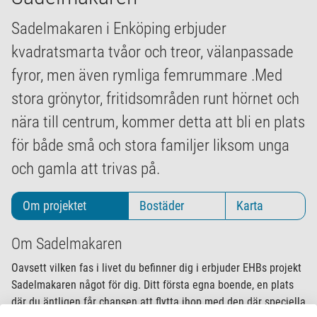
Sadelmakaren i Enköping erbjuder
kvadratsmarta tvåor och treor, välanpassade
fyror, men även rymliga femrummare .Med
stora grönytor, fritidsområden runt hörnet och
nära till centrum, kommer detta att bli en plats
för både små och stora familjer liksom unga
och gamla att trivas på.
Om projektet
Bostäder
Karta
Om Sadelmakaren
Oavsett vilken fas i livet du befinner dig i erbjuder EHBs projekt
Sadelmakaren något för dig. Ditt första egna boende, en plats
där du äntligen får chansen att flytta ihop med den där speciella