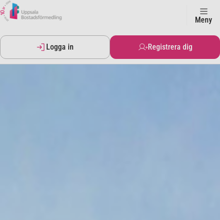
Meny
Logga in
Registrera dig